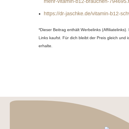
mehr-vitamin-b12-brauchen-794695.
https://dr-jaschke.de/vitamin-b12-sc
*Dieser Beitrag enthält Werbelinks (Affiliatelink
Links kaufst. Für dich bleibt der Preis gleich un
erhalte.