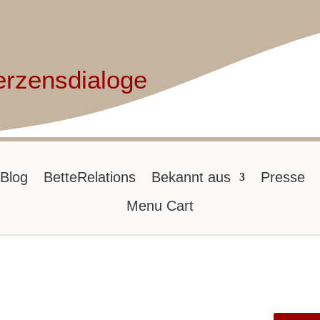
erzensdialoge
Blog
BetteRelations
Bekannt aus
Presse
Menu Cart