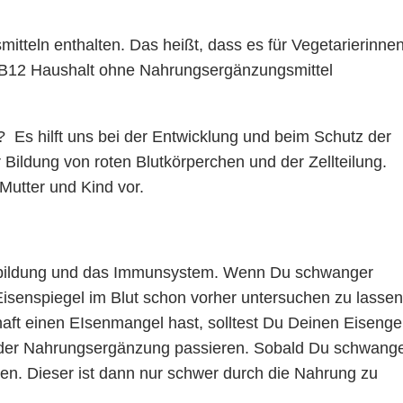
smitteln enthalten. Das heißt, dass es für Vegetarierinne
n B12 Haushalt ohne Nahrungsergänzungsmittel
 Es hilft uns bei der Entwicklung und beim Schutz der
Bildung von roten Blutkörperchen und der Zellteilung.
Mutter und Kind vor.
Blutbildung und das Immunsystem. Wenn Du schwanger
isenspiegel im Blut schon vorher untersuchen zu lassen
aft einen EIsenmangel hast, solltest Du Deinen Eisenge
oder Nahrungsergänzung passieren. Sobald Du schwang
isen. Dieser ist dann nur schwer durch die Nahrung zu