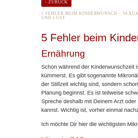
‹
ZURÜCK
5 FEHLER BEIM KINDERWUNSCH – SEXU
UND LUST
5 Fehler beim Kind
Ernährung
Schon während der Kinderwunschzeit is
kümmerst. Es gibt sogenannte Mikronäh
der Stillzeit wichtig sind, sondern sc
Planung beginnst. Es ist teilweise sch
Spreche deshalb mit Deinem Arzt oder D
kannst. Wichtig ist, vorher einmal nac
Ich möchte Dir hier die wichtigsten Mikr