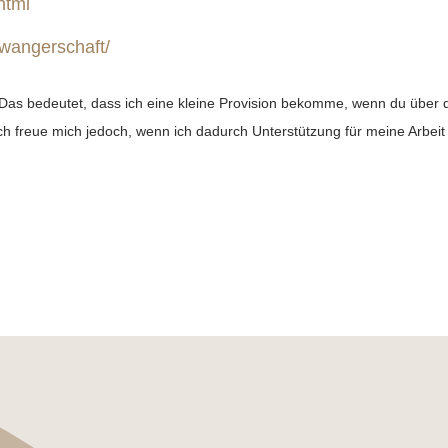
html
hwangerschaft/
s). Das bedeutet, dass ich eine kleine Provision bekomme, wenn du über 
d ich freue mich jedoch, wenn ich dadurch Unterstützung für meine Arbeit