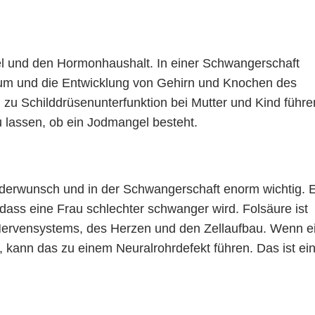
sel und den Hormonhaushalt. In einer Schwangerschaft
tum und die Entwicklung von Gehirn und Knochen des
u Schilddrüsenunterfunktion bei Mutter und Kind führe
 lassen, ob ein Jodmangel besteht.
nderwunsch und in der Schwangerschaft enorm wichtig. 
dass eine Frau schlechter schwanger wird. Folsäure ist
Nervensystems, des Herzen und den Zellaufbau. Wenn e
kann das zu einem Neuralrohrdefekt führen. Das ist ei