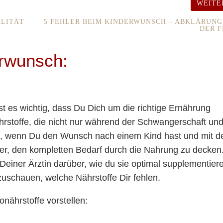
WEIT
ALITÄT
5 FEHLER BEIM KINDERWUNSCH – ABKLÄRUNG
DER 
erwunsch:
t es wichtig, dass Du Dich um die richtige Ernährung
rstoffe, die nicht nur während der Schwangerschaft un
hon, wenn Du den Wunsch nach einem Kind hast und mit d
wer, den kompletten Bedarf durch die Nahrung zu decken
einer Ärztin darüber, wie du sie optimal supplementier
hzuschauen, welche Nährstoffe Dir fehlen.
onährstoffe vorstellen: