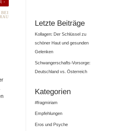
›
ER
 BEI
FRAU
Letzte Beiträge
Kollagen: Der Schlüssel zu
schöner Haut und gesunden
Gelenken
Schwangerschafts-Vorsorge:
d
Deutschland vs. Österreich
er
.
Kategorien
en
#fragmiriam
Empfehlungen
Eros und Psyche