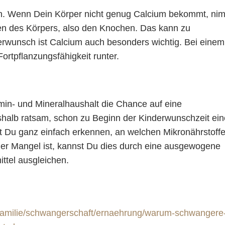
hen. Wenn Dein Körper nicht genug Calcium bekommt, ni
en des Körpers, also den Knochen. Das kann zu
rwunsch ist Calcium auch besonders wichtig. Bei einem
ortpflanzungsfähigkeit runter.
tamin- und Mineralhaushalt die Chance auf eine
eshalb ratsam, schon zu Beginn der Kinderwunschzeit ei
t Du ganz einfach erkennen, an welchen Mikronährstoff
er Mangel ist, kannst Du dies durch eine ausgewogene
tel ausgleichen.
familie/schwangerschaft/ernaehrung/warum-schwangere