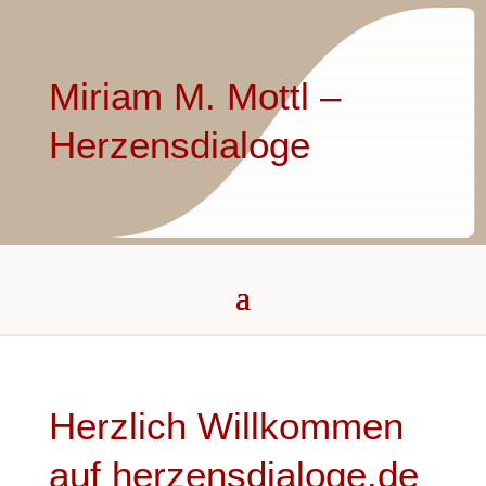
Miriam M. Mottl –
Herzensdialoge
Herzlich Willkommen
auf herzensdialoge.de