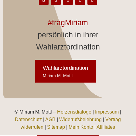
#fragMiriam
persönlich in ihrer
Wahlarztordination
Wahlarztordination
Miriam M. Mottl
© Miriam M. Mottl –
Herzensdialoge
|
Impressum
|
Datenschutz
|
AGB
|
Widerrufsbelehrung
|
Vertrag
widerrufen
|
Sitemap
|
Mein Konto
|
Affiliates