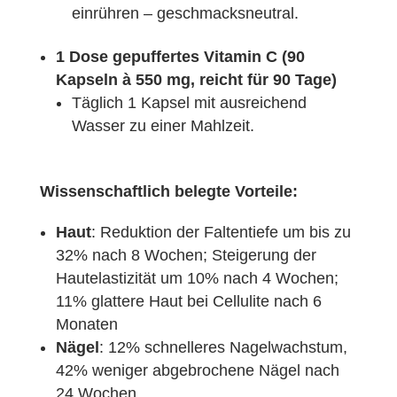
einrühren – geschmacksneutral.
1 Dose gepuffertes Vitamin C (90
Kapseln à 550 mg, reicht für 90 Tage)
Täglich 1 Kapsel mit ausreichend
Wasser zu einer Mahlzeit.
Wissenschaftlich belegte Vorteile:
Haut
: Reduktion der Faltentiefe um bis zu
32% nach 8 Wochen; Steigerung der
Hautelastizität um 10% nach 4 Wochen;
11% glattere Haut bei Cellulite nach 6
Monaten
Nägel
: 12% schnelleres Nagelwachstum,
42% weniger abgebrochene Nägel nach
24 Wochen