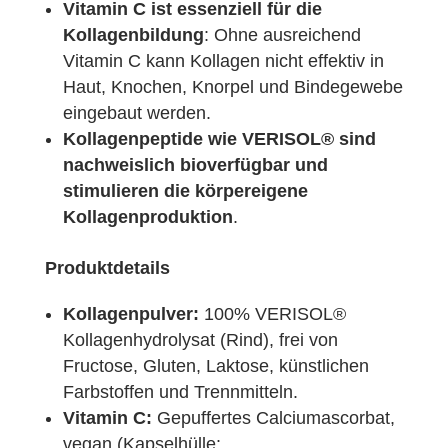
Vitamin C ist essenziell für die
Kollagenbildung
: Ohne ausreichend
Vitamin C kann Kollagen nicht effektiv in
Haut, Knochen, Knorpel und Bindegewebe
eingebaut werden
.
Kollagenpeptide wie VERISOL® sind
nachweislich bioverfügbar und
stimulieren die körpereigene
Kollagenproduktion
.
Produktdetails
Kollagenpulver:
100% VERISOL®
Kollagenhydrolysat (Rind), frei von
Fructose, Gluten, Laktose, künstlichen
Farbstoffen und Trennmitteln.
Vitamin C:
Gepuffertes Calciumascorbat,
vegan (Kapselhülle: